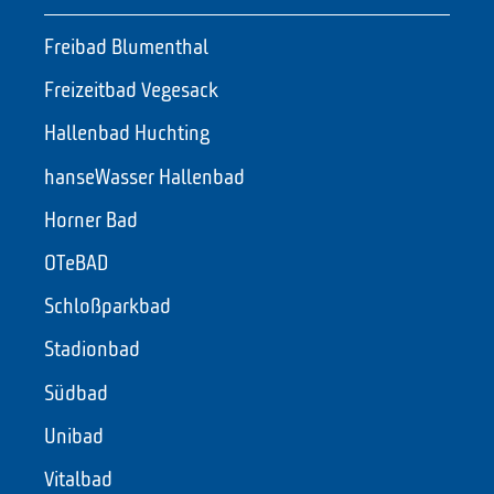
Freibad Blumenthal
Freizeitbad Vegesack
Hallenbad Huchting
hanseWasser Hallenbad
Horner Bad
OTeBAD
Schloßparkbad
Stadionbad
Südbad
Unibad
Vitalbad