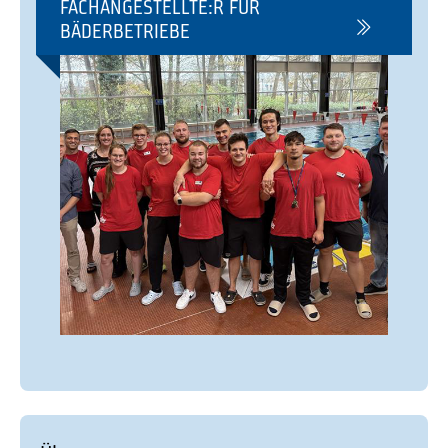
FACHANGESTELLTE:R FÜR
BÄDERBETRIEBE