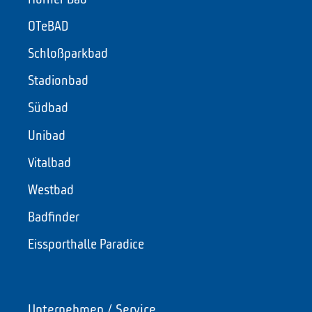
OTeBAD
Schloßparkbad
Stadionbad
Südbad
Unibad
Vitalbad
Westbad
Badfinder
Eissporthalle Paradice
Unternehmen / Service