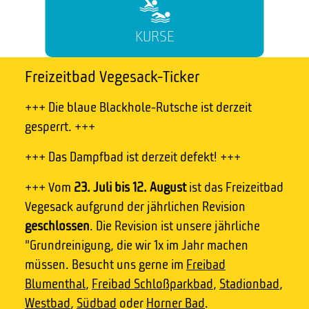
KURSE
Freizeitbad Vegesack-Ticker
+++ Die blaue Blackhole-Rutsche ist derzeit
gesperrt. +++
+++ Das Dampfbad ist derzeit defekt! +++
+++ Vom
23. Juli bis 12. August
ist das Freizeitbad
Vegesack aufgrund der jährlichen Revision
geschlossen
. Die Revision ist unsere jährliche
"Grundreinigung, die wir 1x im Jahr machen
müssen. Besucht uns gerne im
Freibad
Blumenthal
,
Freibad Schloßparkbad
,
Stadionbad
,
Westbad
,
Südbad
oder
Horner Bad
.