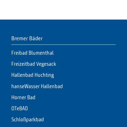
Bremer Bäder
Freibad Blumenthal
Freizeitbad Vegesack
Hallenbad Huchting
hanseWasser Hallenbad
Horner Bad
OTeBAD
Schloßparkbad