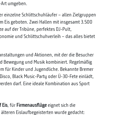
t-Art umgeben.
er einzelne Schlittschuhläufer – allen Zielgruppen
m Eis geboten. Zwei Hallen mit insgesamt 3.500
ze auf der Tribüne, perfektes DJ-Pult,
onomie und Schlittschuhverleih – das alles bietet
ranstaltungen und Aktionen, mit der die Besucher
rd Bewegung und Musik kombiniert. Regelmäßig
em für Kinder und Jugendliche. Bekannte Bremer
Disco, Black Music-Party oder Ü-30-Fete einlädt,
 werden darf. Eine ideale Kombination aus Sport
 Eis
, für
Firmenausflüge
eignet sich die
s älteren Eislaufbegeisterten wurde gedacht: