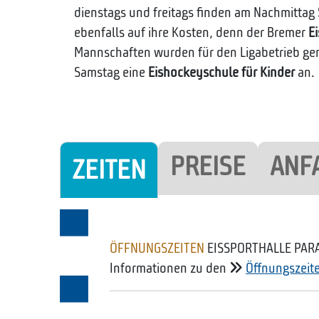
dienstags und freitags finden am Nachmittag
ebenfalls auf ihre Kosten, denn der Bremer
E
Mannschaften wurden für den Ligabetrieb gem
Samstag eine
Eishockeyschule für Kinder
an.
PREISE
ANF
ZEITEN
ÖFFNUNGSZEITEN
EISSPORTHALLE PAR
Informationen zu den
Öffnungszeit