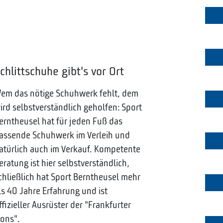
chlittschuhe gibt's vor Ort
em das nötige Schuhwerk fehlt, dem
ird selbstverständlich geholfen: Sport
erntheusel hat für jeden Fuß das
assende Schuhwerk im Verleih und
atürlich auch im Verkauf. Kompetente
eratung ist hier selbstverständlich,
chließlich hat Sport Berntheusel mehr
ls 40 Jahre Erfahrung und ist
ffizieller Ausrüster der "Frankfurter
ions".