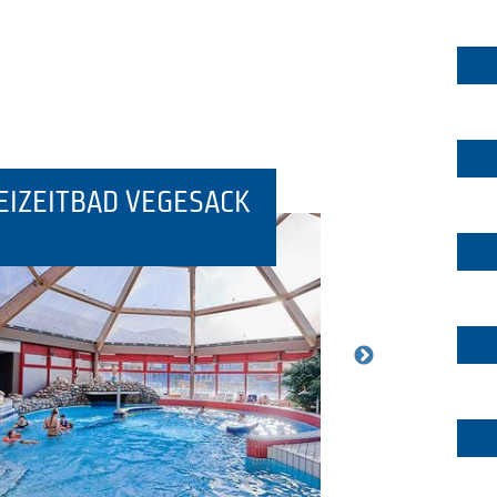
EIZEITBAD VEGESACK
SÜDBAD