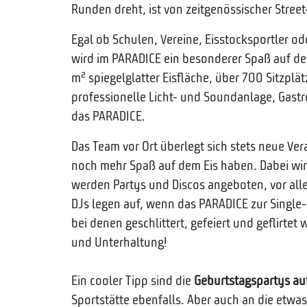
Runden dreht, ist von zeitgenössischer Stree
Egal ob Schulen, Vereine, Eisstocksportler od
wird im PARADICE ein besonderer Spaß auf de
m² spiegelglatter Eisfläche, über 700 Sitzplät
professionelle Licht- und Soundanlage, Gastr
das PARADICE.
Das Team vor Ort überlegt sich stets neue Ve
noch mehr Spaß auf dem Eis haben. Dabei wi
werden Partys und Discos angeboten, vor all
DJs legen auf, wenn das PARADICE zur Single-
bei denen geschlittert, gefeiert und geflirtet
und Unterhaltung!
Ein cooler Tipp sind die
Geburtstagspartys auf
Sportstätte ebenfalls. Aber auch an die etwa