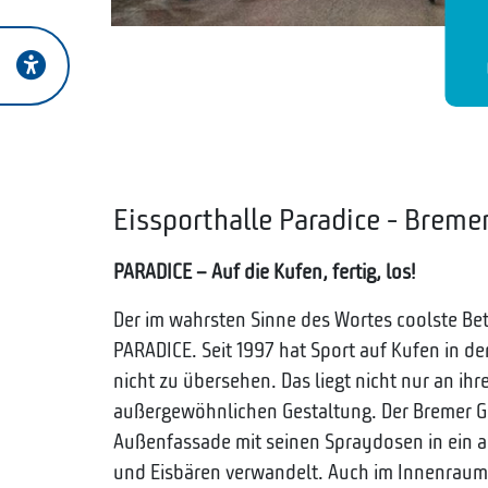
Eissporthalle Paradice - Breme
PARADICE – Auf die Kufen, fertig, los!
Der im wahrsten Sinne des Wortes coolste Bet
PARADICE.
Seit 1997 hat Sport auf Kufen in de
nicht zu übersehen. Das liegt nicht nur an ih
außergewöhnlichen Gestaltung. Der Bremer Gr
Außenfassade mit seinen Spraydosen in ein a
und Eisbären verwandelt. Auch im Innenraum 