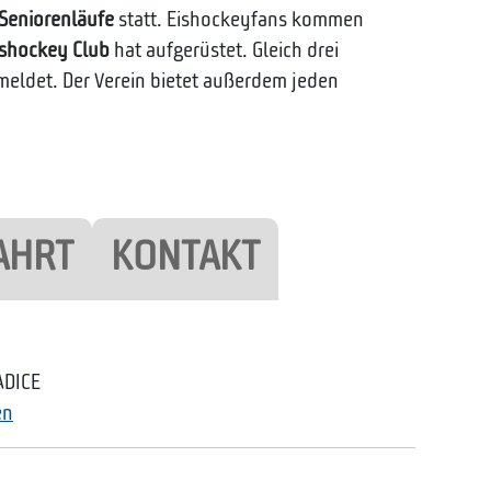
Seniorenläufe
statt. Eishockeyfans kommen
ishockey Club
hat aufgerüstet. Gleich drei
eldet. Der Verein bietet außerdem jeden
AHRT
KONTAKT
ADICE
en