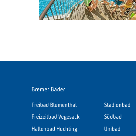
Bremer Bäder
Freibad Blumenthal
Stadionbad
Freizeitbad Vegesack
Südbad
Hallenbad Huchting
Unibad