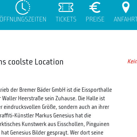
ÖFFNUNGSZEITEN
TICKETS
PREISE
ANFAHR
ns coolste Location
Kein
rieb der Bremer Bäder GmbH ist die Eissporthalle
r Waller Heerstraße sein Zuhause. Die Halle ist
rer eindrucksvollen Größe, sondern auch an ihrer
affiti-Künstler Markus Genesius hat die
rktisches Kunstwerk aus Eisschollen, Pinguinen
hat Genesius Bilder gesprayt. Wer dort seine