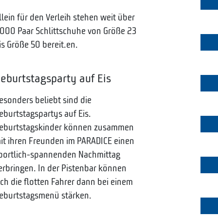
llein für den Verleih stehen weit über
.000 Paar Schlittschuhe von Größe 23
is Größe 50 bereit.en.
eburtstagsparty auf Eis
esonders beliebt sind die
eburtstagspartys auf Eis.
eburtstagskinder können zusammen
it ihren Freunden im PARADICE einen
portlich-spannenden Nachmittag
erbringen. In der Pistenbar können
ich die flotten Fahrer dann bei einem
eburtstagsmenü stärken.