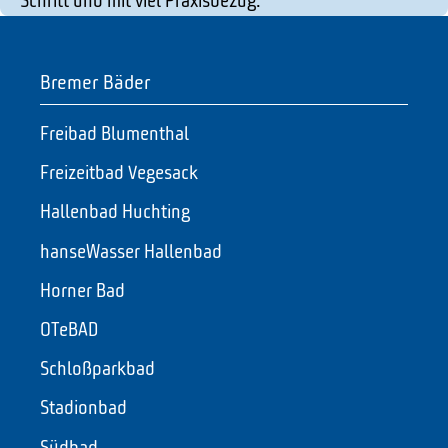
Schritt und mit viel Praxisbezug.
Bremer Bäder
Freibad Blumenthal
Freizeitbad Vegesack
Hallenbad Huchting
hanseWasser Hallenbad
Horner Bad
OTeBAD
Schloßparkbad
Stadionbad