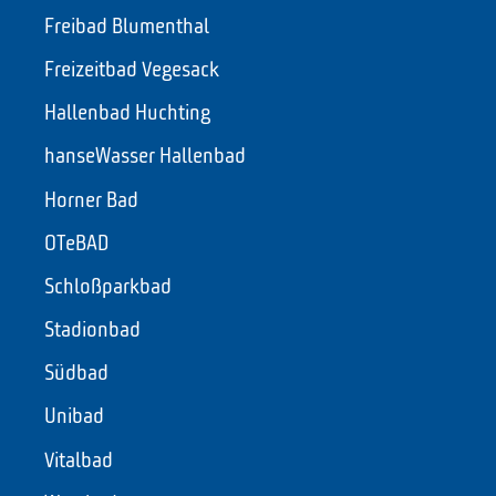
Freibad Blumenthal
Freizeitbad Vegesack
Hallenbad Huchting
hanseWasser Hallenbad
Horner Bad
OTeBAD
Schloßparkbad
Stadionbad
Südbad
Unibad
Vitalbad