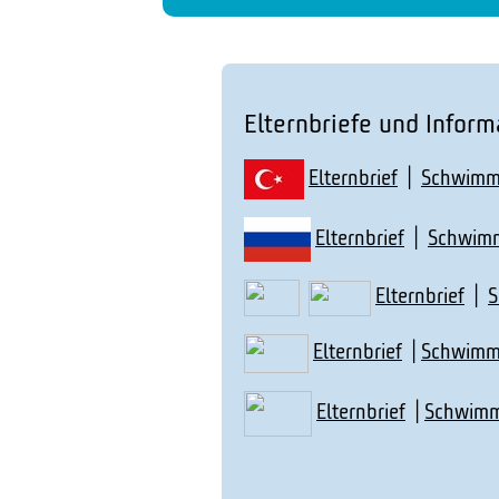
Elternbriefe und Info
Elternbrief
|
Schwimmk
Elternbrief
|
Schwimm
Elternbrief
|
S
Elternbrief
|
Schwimmk
Elternbrief
|
Schwimm