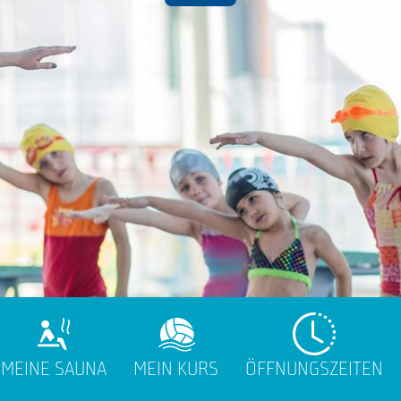
MEINE SAUNA
MEIN KURS
ÖFFNUNGSZEITEN