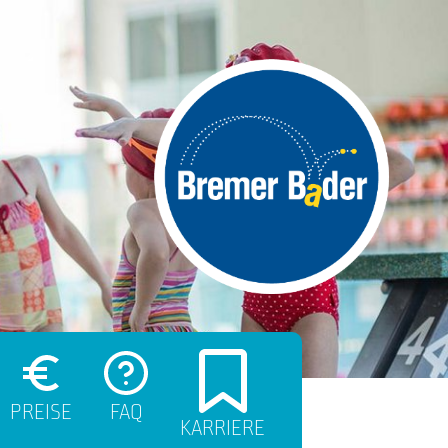
PREISE
FAQ
KARRIERE