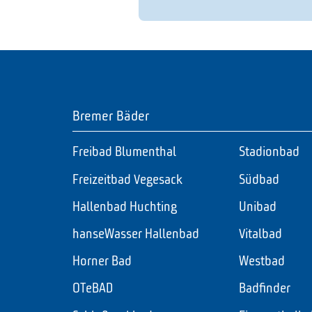
Bremer Bäder
Freibad Blumenthal
Stadionbad
Freizeitbad Vegesack
Südbad
Hallenbad Huchting
Unibad
hanseWasser Hallenbad
Vitalbad
Horner Bad
Westbad
OTeBAD
Badfinder