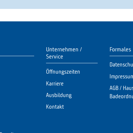
Unternehmen /
Formales
Service
Datenschu
Öffnungszeiten
Impressu
Karriere
AGB / Hau
Ausbildung
Badeordn
Kontakt