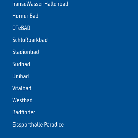
hanseWasser Hallenbad
Horner Bad
OTeBAD
Schloßparkbad
Stadionbad
Südbad
Unibad
Vitalbad
Westbad
Badfinder
Eissporthalle Paradice