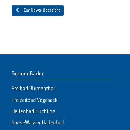
Zur News-Übersicht
Bremer Bäder
Freibad Blumenthal
Freizeitbad Vegesack
Hallenbad Huchting
hanseWasser Hallenbad