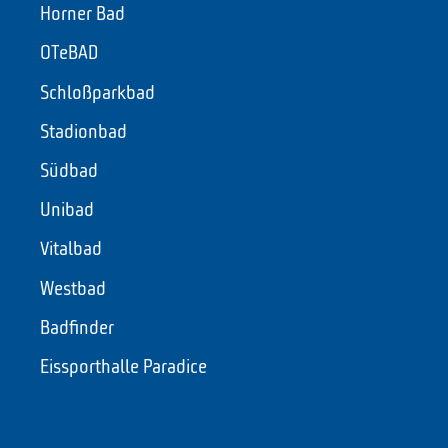
Horner Bad
OTeBAD
Schloßparkbad
Stadionbad
Südbad
Unibad
Vitalbad
Westbad
Badfinder
Eissporthalle Paradice